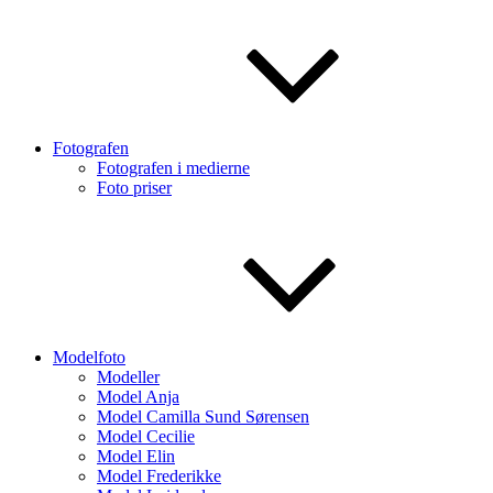
Fotografen
Fotografen i medierne
Foto priser
Modelfoto
Modeller
Model Anja
Model Camilla Sund Sørensen
Model Cecilie
Model Elin
Model Frederikke