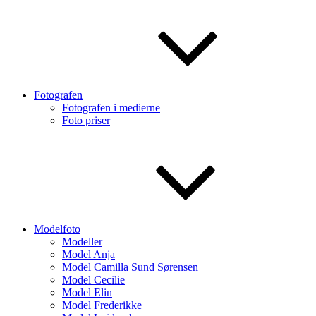
Fotografen
Fotografen i medierne
Foto priser
Modelfoto
Modeller
Model Anja
Model Camilla Sund Sørensen
Model Cecilie
Model Elin
Model Frederikke