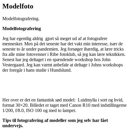
Modelfoto
Modelfotografering.
Modelfotografering
Jeg har egentlig aldrig gjort så meget ud af at fotografere
mennesker. Men på det seneste har det vakt min interesse, især de
seneste to år under pandemien. Jeg forsøger ihærdig, at lære tricks
fra alle mine fotovenner i Ribe fotoklub, så jeg kan lære teknikken.
Senest har jeg deltaget i en spændende workshop hos John
Vestergaard. Jeg kan varmt anbefale at deltage i Johns workshops
der foregår i hans studie i Hundslund.
Her over er det en fantastisk sød model: Luidmylla i sort og hvid,
format 30×20. Billedet er taget med Canon R10 med indstillingerne
1/200, f/8.0, ISO 100 og med to lamper.
Tips til fotografering af modeller som jeg selv har fået
undervejs.