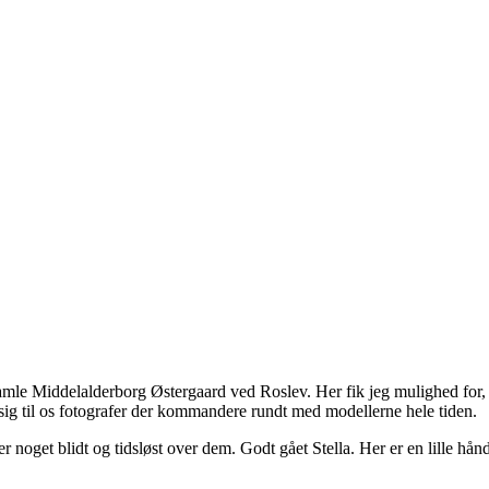
amle Middelalderborg Østergaard ved Roslev. Her fik jeg mulighed for,
 sig til os fotografer der kommandere rundt med modellerne hele tiden.
er noget blidt og tidsløst over dem. Godt gået Stella. Her er en lille hån