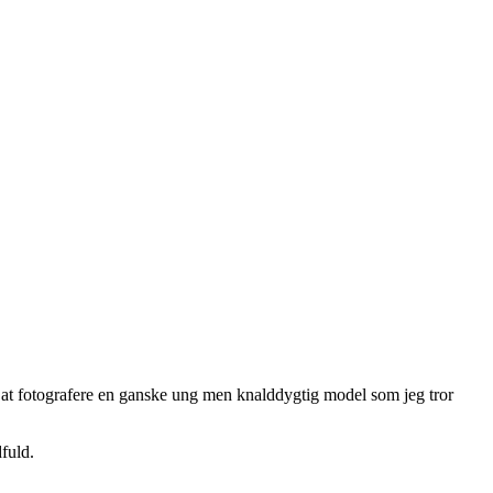
 at fotografere en ganske ung men knalddygtig model som jeg tror
dfuld.