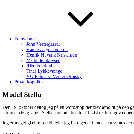
Fotovenner
John Vestergaard.
Hanne Augustinussen
Henrik Nyvang Kristensen
Mathilde Skovsen
Ribe Fotoklub
Tinas Lykkevænge
VO Foto – v. Verner Ormsby
Privatlivspolitik
Model Stella
Den 19. oktober deltog jeg på en workshop der blev afholdt på den g
kommer rigtig langt. Stella som hun hedder fik vist ret hurtigt vænnet
Jeg er meget glad for de billeder jeg fik taget af hende. Jeg syntes der 