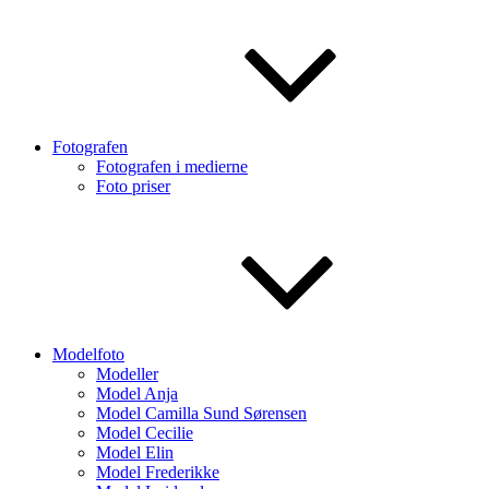
Fotografen
Fotografen i medierne
Foto priser
Modelfoto
Modeller
Model Anja
Model Camilla Sund Sørensen
Model Cecilie
Model Elin
Model Frederikke