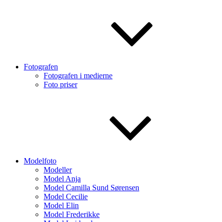
Fotografen
Fotografen i medierne
Foto priser
Modelfoto
Modeller
Model Anja
Model Camilla Sund Sørensen
Model Cecilie
Model Elin
Model Frederikke