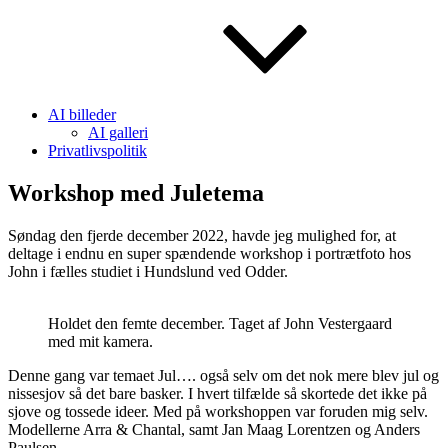
AI billeder
AI galleri
Privatlivspolitik
Workshop med Juletema
Søndag den fjerde december 2022, havde jeg mulighed for, at
deltage i endnu en super spændende workshop i portrætfoto hos
John i fælles studiet i Hundslund ved Odder.
Holdet den femte december. Taget af John Vestergaard
med mit kamera.
Denne gang var temaet Jul…. også selv om det nok mere blev jul og
nissesjov så det bare basker. I hvert tilfælde så skortede det ikke på
sjove og tossede ideer. Med på workshoppen var foruden mig selv.
Modellerne Arra & Chantal, samt Jan Maag Lorentzen og Anders
Paulsen.