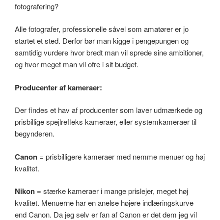
fotografering?
Alle fotografer, professionelle såvel som amatører er jo
startet et sted. Derfor bør man kigge i pengepungen og
samtidig vurdere hvor bredt man vil sprede sine ambitioner,
og hvor meget man vil ofre i sit budget.
Producenter af kameraer:
Der findes et hav af producenter som laver udmærkede og
prisbillige spejlrefleks kameraer, eller systemkameraer til
begynderen.
Canon
= prisbilligere kameraer med nemme menuer og høj
kvalitet.
Nikon
= stærke kameraer i mange prislejer, meget høj
kvalitet. Menuerne har en anelse højere indlæringskurve
end Canon. Da jeg selv er fan af Canon er det dem jeg vil