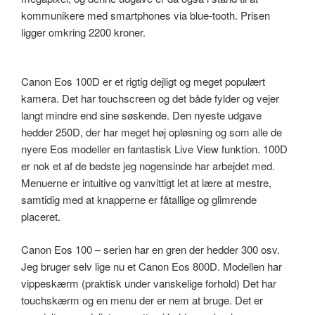
kommunikere med smartphones via blue-tooth. Prisen
ligger omkring 2200 kroner.
Canon Eos 100D er et rigtig dejligt og meget populært
kamera. Det har touchscreen og det både fylder og vejer
langt mindre end sine søskende. Den nyeste udgave
hedder 250D, der har meget høj opløsning og som alle de
nyere Eos modeller en fantastisk Live View funktion. 100D
er nok et af de bedste jeg nogensinde har arbejdet med.
Menuerne er intuitive og vanvittigt let at lære at mestre,
samtidig med at knapperne er fåtallige og glimrende
placeret.
Canon Eos 100 – serien har en gren der hedder 300 osv.
Jeg bruger selv lige nu et Canon Eos 800D. Modellen har
vippeskærm (praktisk under vanskelige forhold) Det har
touchskærm og en menu der er nem at bruge. Det er