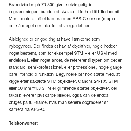
Brændvidden på 70-300 giver selvfølgelig lidt
begrænsninger i bunden af skalaen, i forhold til billedudsnit.
Men monteret på et kamera med APS-C sensor (crop) er
der så meget der taler for, at vælge det her.
Alsidighed er en god ting at have i tankerne som
nybegynder. Der findes et hav af objektiver, nogle hedder
noget bestemt, som for eksempel STM – eller USM med
endelsen L eller noget andet, de refererer til typen om det er
standard, semi-professionel, eller professionel, nogle gange
bare i forhold til funktion. Begyndere bør nok starte med, at
kigge efter såkaldte STM objektiver. Canons 24-105 STM
eller 50 mm f/1.8 STM er glimrende starter objektiver, der
faktisk leverer pivskarpe billeder, også kan de endda
bruges på full-frame, hvis man senere opgraderer sit
kamera fra APS-C.
Telekonverter: