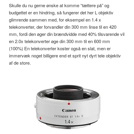
Skulle du nu gerne ønske at komme “tættere på” og
budgettet er en hindring, så fungerer det her L objektiv
glimrende sammen med, for eksempel en 1.4 x
telekonverter, der forvandler din 300 mm linse til en 420
mm, fordi den øger din brændvidde med 40% tilsvarende vil
en 2.0x telekonverter øge din 300 mm til en 600 mm
(100%) En telekonverter koster også en slat, men er
immervæk noget billigere end et sprit nyt dyrt tele objektiv
af de store.