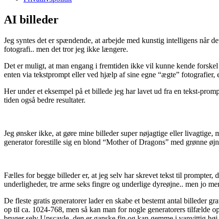
AI billeder
Jeg syntes det er spændende, at arbejde med kunstig intelligens når det 
fotografi.. men det tror jeg ikke længere.
Det er muligt, at man engang i fremtiden ikke vil kunne kende forskel p
enten via tekstprompt eller ved hjælp af sine egne “ægte” fotografier, 
Her under et eksempel på et billede jeg har lavet ud fra en tekst-prom
tiden også bedre resultater.
Jeg ønsker ikke, at gøre mine billeder super nøjagtige eller livagtige,
generator forestille sig en blond “Mother of Dragons” med grønne øjne
Fælles for begge billeder er, at jeg selv har skrevet tekst til prompte
underligheder, tre arme seks fingre og underlige dyreøjne.. men jo mer
De fleste gratis generatorer lader en skabe et bestemt antal billeder g
op til ca. 1024-768, men så kan man for nogle generatorers tilfælde opsk
bruger selv Upscayle, den er ganske fin og kan gemme i vanvittig høj