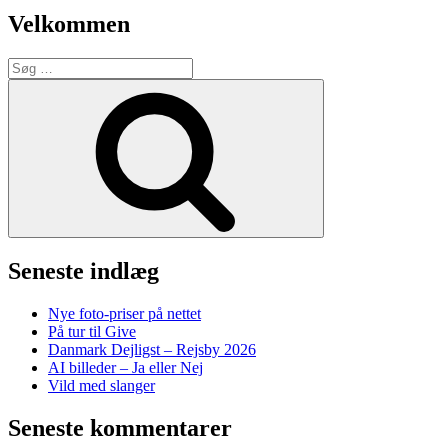
Velkommen
Søg
efter:
Søg
Seneste indlæg
Nye foto-priser på nettet
På tur til Give
Danmark Dejligst – Rejsby 2026
AI billeder – Ja eller Nej
Vild med slanger
Seneste kommentarer