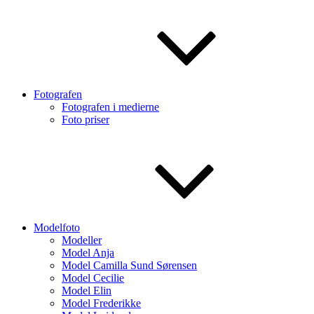
Fotografen
Fotografen i medierne
Foto priser
Modelfoto
Modeller
Model Anja
Model Camilla Sund Sørensen
Model Cecilie
Model Elin
Model Frederikke