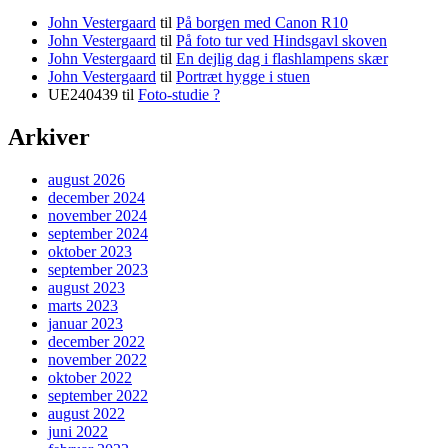
John Vestergaard
til
På borgen med Canon R10
John Vestergaard
til
På foto tur ved Hindsgavl skoven
John Vestergaard
til
En dejlig dag i flashlampens skær
John Vestergaard
til
Portræt hygge i stuen
UE240439
til
Foto-studie ?
Arkiver
august 2026
december 2024
november 2024
september 2024
oktober 2023
september 2023
august 2023
marts 2023
januar 2023
december 2022
november 2022
oktober 2022
september 2022
august 2022
juni 2022