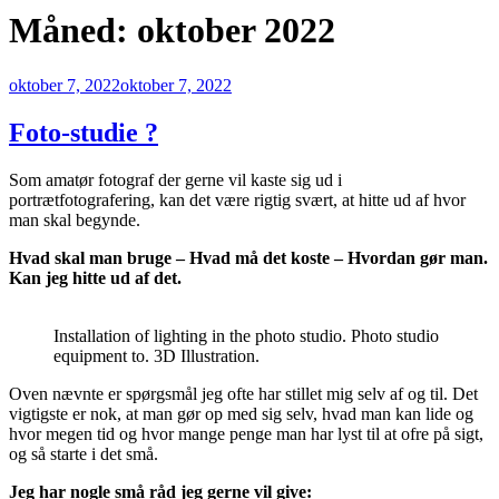
Måned:
oktober 2022
Udgivet
oktober 7, 2022
oktober 7, 2022
den
Foto-studie ?
Som amatør fotograf der gerne vil kaste sig ud i
portrætfotografering, kan det være rigtig svært, at hitte ud af hvor
man skal begynde.
Hvad skal man bruge – Hvad må det koste – Hvordan gør man.
Kan jeg hitte ud af det.
Installation of lighting in the photo studio. Photo studio
equipment to. 3D Illustration.
Oven nævnte er spørgsmål jeg ofte har stillet mig selv af og til. Det
vigtigste er nok, at man gør op med sig selv, hvad man kan lide og
hvor megen tid og hvor mange penge man har lyst til at ofre på sigt,
og så starte i det små.
Jeg har nogle små råd jeg gerne vil give: