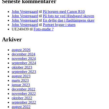
Seneste kommentarer
John Vestergaard
til
På borgen med Canon R10
John Vestergaard
til
På foto tur ved Hindsgavl skoven
John Vestergaard
til
En dejlig dag i flashlampens skær
John Vestergaard
til
Portræt hygge i stuen
UE240439
til
Foto-studie ?
Arkiver
august 2026
december 2024
november 2024
september 2024
oktober 2023
september 2023
august 2023
marts 2023
januar 2023
december 2022
november 2022
oktober 2022
september 2022
august 2022