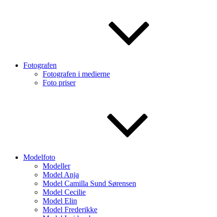
Fotografen
Fotografen i medierne
Foto priser
Modelfoto
Modeller
Model Anja
Model Camilla Sund Sørensen
Model Cecilie
Model Elin
Model Frederikke