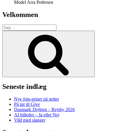
Model Arra Pedersen
Velkommen
Søg
efter:
Søg
Seneste indlæg
Nye foto-priser på nettet
På tur til Give
Danmark Dejligst – Rejsby 2026
AI billeder – Ja eller Nej
Vild med slanger