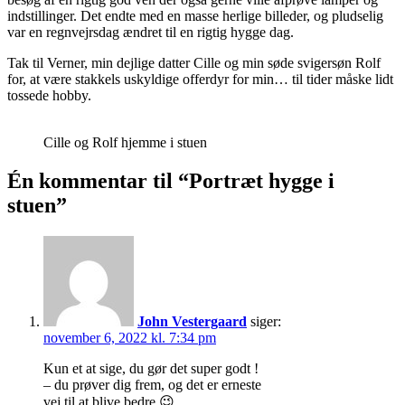
indstillinger. Det endte med en masse herlige billeder, og pludselig
var en regnvejrsdag ændret til en rigtig hygge dag.
Tak til Verner, min dejlige datter Cille og min søde svigersøn Rolf
for, at være stakkels uskyldige offerdyr for min… til tider måske lidt
tossede hobby.
Cille og Rolf hjemme i stuen
Én kommentar til “Portræt hygge i
stuen”
John Vestergaard
siger:
november 6, 2022 kl. 7:34 pm
Kun et at sige, du gør det super godt !
– du prøver dig frem, og det er erneste
vej til at blive bedre 😉