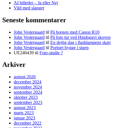
AI billeder – Ja eller Nej
Vild med slanger
Seneste kommentarer
John Vestergaard
til
På borgen med Canon R10
John Vestergaard
til
På foto tur ved Hindsgavl skoven
John Vestergaard
til
En dejlig dag i flashlampens skær
John Vestergaard
til
Portræt hygge i stuen
UE240439
til
Foto-studie ?
Arkiver
august 2026
december 2024
november 2024
september 2024
oktober 2023
september 2023
august 2023
marts 2023
januar 2023
december 2022