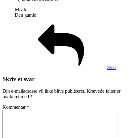
M.v.h.
Den gamle
Svar
Skriv et svar
Din e-mailadresse vil ikke blive publiceret.
Krævede felter er
markeret med
*
Kommentar
*