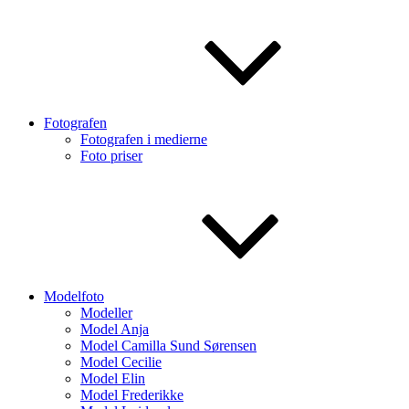
Fotografen
Fotografen i medierne
Foto priser
Modelfoto
Modeller
Model Anja
Model Camilla Sund Sørensen
Model Cecilie
Model Elin
Model Frederikke