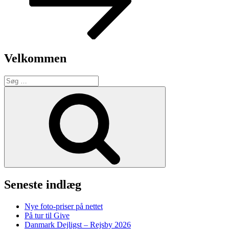
Velkommen
Søg
efter:
Søg
Seneste indlæg
Nye foto-priser på nettet
På tur til Give
Danmark Dejligst – Rejsby 2026