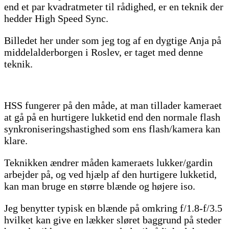
end et par kvadratmeter til rådighed, er en teknik der
hedder High Speed Sync.
Billedet her under som jeg tog af en dygtige Anja på
middelalderborgen i Roslev, er taget med denne
teknik.
HSS fungerer på den måde, at man tillader kameraet
at gå på en hurtigere lukketid end den normale flash
synkroniseringshastighed som ens flash/kamera kan
klare.
Teknikken ændrer måden kameraets lukker/gardin
arbejder på, og ved hjælp af den hurtigere lukketid,
kan man bruge en større blænde og højere iso.
Jeg benytter typisk en blænde på omkring f/1.8-f/3.5
hvilket kan give en lækker sløret baggrund på steder