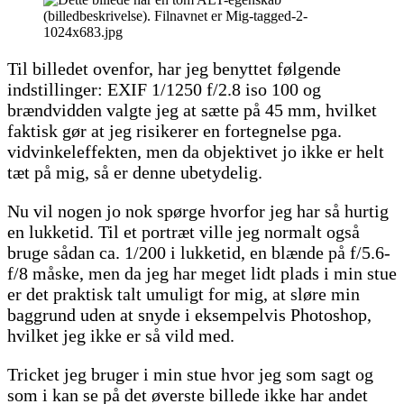
Til billedet ovenfor, har jeg benyttet følgende
indstillinger: EXIF 1/1250 f/2.8 iso 100 og
brændvidden valgte jeg at sætte på 45 mm, hvilket
faktisk gør at jeg risikerer en fortegnelse pga.
vidvinkeleffekten, men da objektivet jo ikke er helt
tæt på mig, så er denne ubetydelig.
Nu vil nogen jo nok spørge hvorfor jeg har så hurtig
en lukketid. Til et portræt ville jeg normalt også
bruge sådan ca. 1/200 i lukketid, en blænde på f/5.6-
f/8 måske, men da jeg har meget lidt plads i min stue
er det praktisk talt umuligt for mig, at sløre min
baggrund uden at snyde i eksempelvis Photoshop,
hvilket jeg ikke er så vild med.
Tricket jeg bruger i min stue hvor jeg som sagt og
som i kan se på det øverste billede ikke har andet