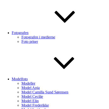
Fotografen
Fotografen i medierne
Foto priser
Modelfoto
Modeller
Model Anja
Model Camilla Sund Sørensen
Model Cecilie
Model Elin
Model Frederikke