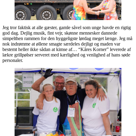
Jeg tror faktisk at alle gæster, gamle såvel som unge havde en rigtig
god dag. Dejlig musik, fint vejr, skønne mennesker dannede
simpelthen rammen for den hyggeligste lørdag meget længe. Jeg må
nok indrømme at øllene smagte særdeles dejligt og maden var
bestemt heller ikke sådan at kimse af… “Kåres Korner” leverede af
lækre grillpølser serveret med kærlighed og venlighed af hans søde
personaler.