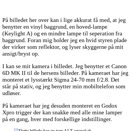
På billedet her over kan i lige akkurat få med, at jeg
benytter en vinyl baggrund, en hoved-lampe
(Keylight A) og en mindre lampe til seperation fra
baggrund. Foran mig holder jeg en hvid styren plade
der virker som reflektor, og lyser skyggerne på mit
ansigt/bryst op.
I kan se mit kamera i billedet. Jeg benytter et Canon
6D MK II til de hersens billeder. På kameraet har jeg
monteret et lysstærkt Sigma 24-70 mm f/2.8. Det
står på stativ, og jeg benytter min mobiltelefon som
udløser.
På kameraet har jeg desuden monteret en Godox
Xpro trigger der kan snakke med alle mine lamper
på en gang, hver med forskellige indstillinger.