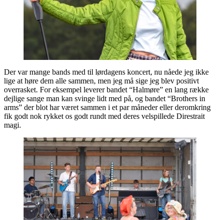
Der var mange bands med til lørdagens koncert, nu nåede jeg ikke
lige at høre dem alle sammen, men jeg må sige jeg blev positivt
overrasket. For eksempel leverer bandet “Halmøre” en lang række
dejlige sange man kan svinge lidt med på, og bandet “Brothers in
arms” der blot har været sammen i et par måneder eller deromkring
fik godt nok rykket os godt rundt med deres velspillede Direstrait
magi.