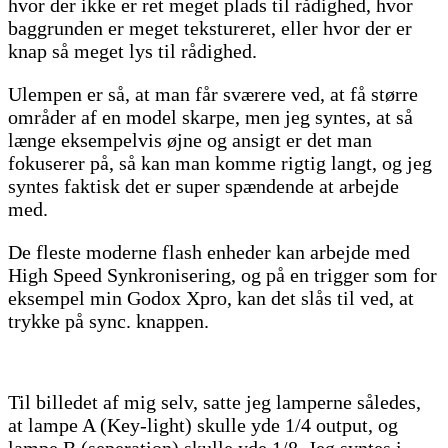
hvor der ikke er ret meget plads til rådighed, hvor
baggrunden er meget tekstureret, eller hvor der er
knap så meget lys til rådighed.
Ulempen er så, at man får sværere ved, at få større
områder af en model skarpe, men jeg syntes, at så
længe eksempelvis øjne og ansigt er det man
fokuserer på, så kan man komme rigtig langt, og jeg
syntes faktisk det er super spændende at arbejde
med.
De fleste moderne flash enheder kan arbejde med
High Speed Synkronisering, og på en trigger som for
eksempel min Godox Xpro, kan det slås til ved, at
trykke på sync. knappen.
Til billedet af mig selv, satte jeg lamperne således,
at lampe A (Key-light) skulle yde 1/4 output, og