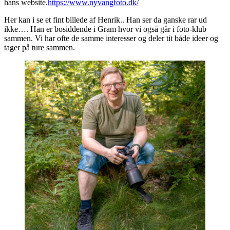
hans website.
https://www.nyvangfoto.dk/
Her kan i se et fint billede af Henrik.. Han ser da ganske rar ud
ikke…. Han er bosiddende i Gram hvor vi også går i foto-klub
sammen. Vi har ofte de samme interesser og deler tit både ideer og
tager på ture sammen.