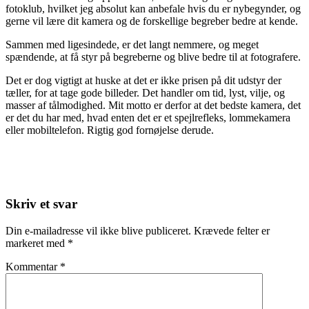
fotoklub, hvilket jeg absolut kan anbefale hvis du er nybegynder, og
gerne vil lære dit kamera og de forskellige begreber bedre at kende.
Sammen med ligesindede, er det langt nemmere, og meget
spændende, at få styr på begreberne og blive bedre til at fotografere.
Det er dog vigtigt at huske at det er ikke prisen på dit udstyr der
tæller, for at tage gode billeder. Det handler om tid, lyst, vilje, og
masser af tålmodighed. Mit motto er derfor at det bedste kamera, det
er det du har med, hvad enten det er et spejlrefleks, lommekamera
eller mobiltelefon. Rigtig god fornøjelse derude.
Skriv et svar
Din e-mailadresse vil ikke blive publiceret.
Krævede felter er
markeret med
*
Kommentar
*