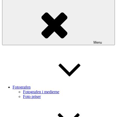
Menu
Fotografen
Fotografen i medierne
Foto priser