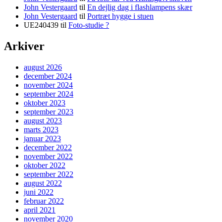
John Vestergaard
til
En dejlig dag i flashlampens skær
John Vestergaard
til
Portræt hygge i stuen
UE240439
til
Foto-studie ?
Arkiver
august 2026
december 2024
november 2024
september 2024
oktober 2023
september 2023
august 2023
marts 2023
januar 2023
december 2022
november 2022
oktober 2022
september 2022
august 2022
juni 2022
februar 2022
april 2021
november 2020